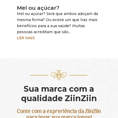
Mel ou açúcar?
Mel ou açúcar? Será que ambos adoçam da
mesma forma? Ou existe um que traz mais
benefícios para a sua saúde? Muitas
pessoas acreditam que são...
LER MAIS
Sua marca com a
qualidade ZiinZiin
Conte com a expreriência da ZiinZiin
para levar sua marca longe!