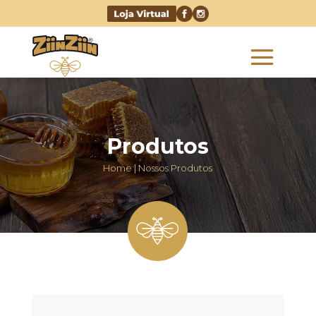
Produtos
Home | Nossos Produtos