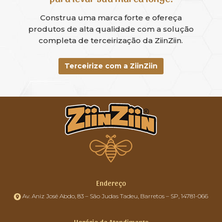
Construa uma marca forte e ofereça
produtos de alta qualidade com a solução
completa de terceirização da ZiinZiin.
Terceirize com a ZiinZiin
Endereço
Av. Aniz José Abdo, 83 – São Judas Tadeu, Barretos – SP, 14781-066