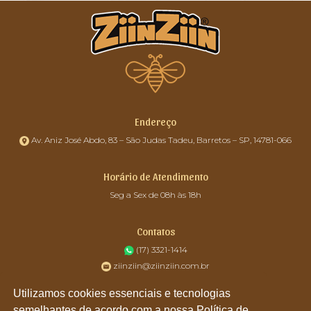
Endereço
Av. Aniz José Abdo, 83 – São Judas Tadeu, Barretos – SP, 14781-066
Horário de Atendimento
Seg a Sex de 08h às 18h
Contatos
(17) 3321-1414
ziinziin@ziinziin.com.br
Utilizamos cookies essenciais e tecnologias
semelhantes de acordo com a nossa Política de