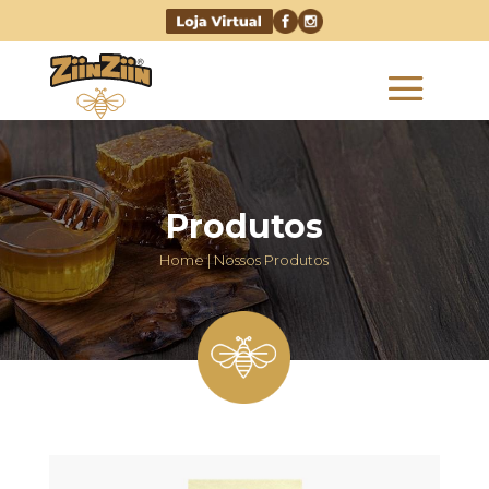
Produtos
Home | Nossos Produtos