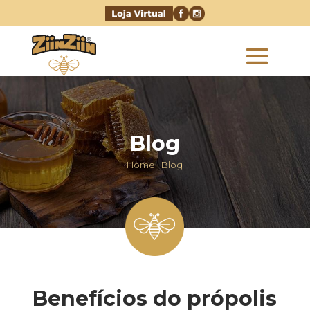
Blog
Home | Blog
Benefícios do própolis