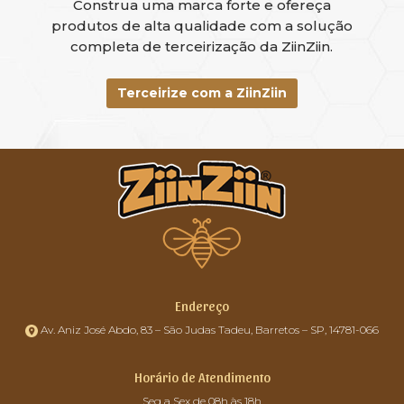
Construa uma marca forte e ofereça
produtos de alta qualidade com a solução
completa de terceirização da ZiinZiin.
Terceirize com a ZiinZiin
Endereço
Av. Aniz José Abdo, 83 – São Judas Tadeu, Barretos – SP, 14781-066
Horário de Atendimento
Seg a Sex de 08h às 18h